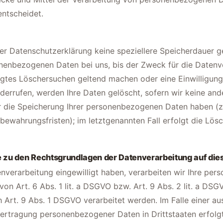
entscheidet.
ser Datenschutzerklärung keine speziellere Speicherdauer 
nenbezogenen Daten bei uns, bis der Zweck für die Datenve
igtes Löschersuchen geltend machen oder eine Einwilligung
errufen, werden Ihre Daten gelöscht, sofern wir keine ande
r die Speicherung Ihrer personenbezogenen Daten haben (z.
bewahrungsfristen); im letztgenannten Fall erfolgt die Lösc
 zu den Rechtsgrundlagen der Datenverarbeitung auf die
enverarbeitung eingewilligt haben, verarbeiten wir Ihre pe
on Art. 6 Abs. 1 lit. a DSGVO bzw. Art. 9 Abs. 2 lit. a DS
 Art. 9 Abs. 1 DSGVO verarbeitet werden. Im Falle einer au
bertragung personenbezogener Daten in Drittstaaten erfolg