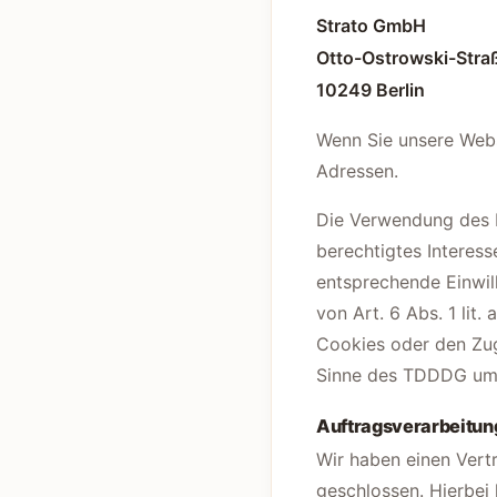
Strato GmbH
Otto-Ostrowski-Straß
10249 Berlin
Wenn Sie unsere Websi
Adressen.
Die Verwendung des Ho
berechtigtes Interess
entsprechende Einwill
von Art. 6 Abs. 1 lit
Cookies oder den Zugr
Sinne des TDDDG umfas
Auftragsverarbeitun
Wir haben einen Vert
geschlossen. Hierbei