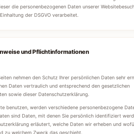
dieser die personenbezogenen Daten unserer Websitebesuch
Einhaltung der DSGVO verarbeitet.
inweise und Pflichtinformationen
Seiten nehmen den Schutz Ihrer persönlichen Daten sehr er
en Daten vertraulich und entsprechend den gesetzlichen
ten sowie dieser Datenschutzerklärung.
ite benutzen, werden verschiedene personenbezogene Dat
en sind Daten, mit denen Sie persönlich identifiziert wer
tzerklärung erläutert, welche Daten wir erheben und wofür
und zu welchem Zweck das geschieht.