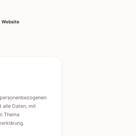
r Website
en personenbezogenen
alle Daten, mit
zum Thema
erklärung.