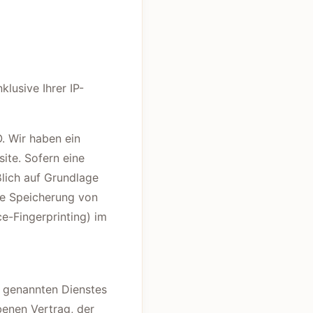
lusive Ihrer IP-
. Wir haben ein
ite. Sofern eine
ßlich auf Grundlage
die Speicherung von
e-Fingerprinting) im
n genannten Dienstes
benen Vertrag, der