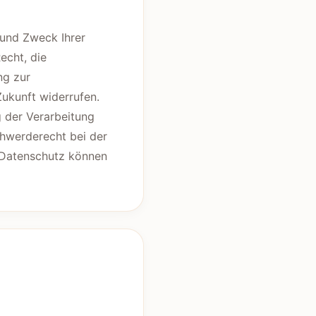
 und Zweck Ihrer
echt, die
ng zur
Zukunft widerrufen.
 der Verarbeitung
chwerderecht bei der
 Datenschutz können