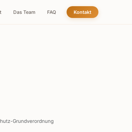
t
Das Team
FAQ
Kontakt
schutz-Grundverordnung