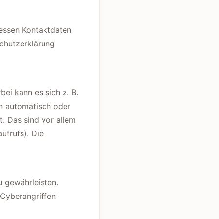
Dessen Kontaktdaten
schutzerklärung
ei kann es sich z. B.
en automatisch oder
t. Das sind vor allem
ufrufs). Die
u gewährleisten.
 Cyberangriffen