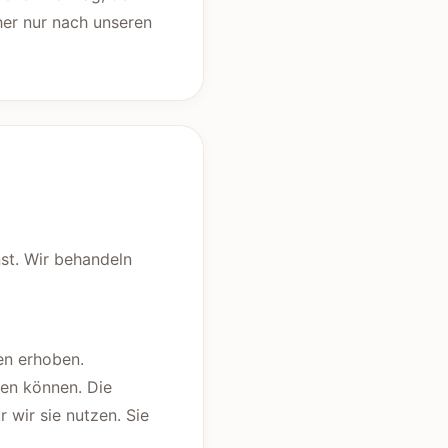
er nur nach unseren
nst. Wir behandeln
en erhoben.
den können. Die
 wir sie nutzen. Sie