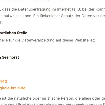
, dass die Datenübertragung im Internet (z. B. bei der Kom
en aufweisen kann. Ein lückenloser Schutz der Daten vor d
h.
rtlichen Stelle
telle für die Datenverarbeitung auf dieser Website ist:
a Seelhorst
3443
itale-kreis.de
 ist die natürliche oder juristische Person, die allein oder
cke und Mittel der Verarbeitung von personenbezogenen D