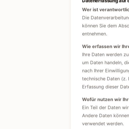
Datenerfassung auf 
Wer ist verantwortli
Die Datenverarbeitun
können Sie dem Absch
entnehmen.
Wie erfassen wir Ih
Ihre Daten werden zum
um Daten handeln, di
nach Ihrer Einwilligu
technische Daten (z. 
Erfassung dieser Date
Wofür nutzen wir Ih
Ein Teil der Daten wi
Andere Daten können 
verwendet werden.