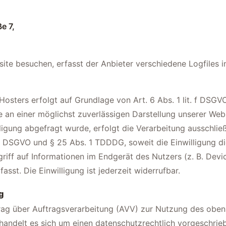
e 7,
te besuchen, erfasst der Anbieter verschiedene Logfiles ink
sters erfolgt auf Grundlage von Art. 6 Abs. 1 lit. f DSGVO
e an einer möglichst zuverlässigen Darstellung unserer Webs
igung abgefragt wurde, erfolgt die Verarbeitung ausschlie
. a DSGVO und § 25 Abs. 1 TDDDG, soweit die Einwilligung 
iff auf Informationen im Endgerät des Nutzers (z. B. Devic
st. Die Einwilligung ist jederzeit widerrufbar.
g
rag über Auftragsverarbeitung (AVV) zur Nutzung des obe
 handelt es sich um einen datenschutzrechtlich vorgeschrie