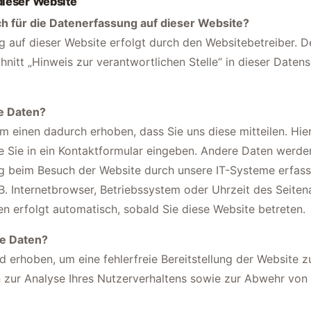
dieser Website
ch für die Datenerfassung auf dieser Website?
g auf dieser Website erfolgt durch den Websitebetreiber. 
nitt „Hinweis zur verantwortlichen Stelle“ in dieser Daten
re Daten?
 einen dadurch erhoben, dass Sie uns diese mitteilen. Hierb
e Sie in ein Kontaktformular eingeben. Andere Daten werd
ng beim Besuch der Website durch unsere IT-Systeme erfass
B. Internetbrowser, Betriebssystem oder Uhrzeit des Seitena
n erfolgt automatisch, sobald Sie diese Website betreten.
re Daten?
rd erhoben, um eine fehlerfreie Bereitstellung der Website z
zur Analyse Ihres Nutzerverhaltens sowie zur Abwehr von