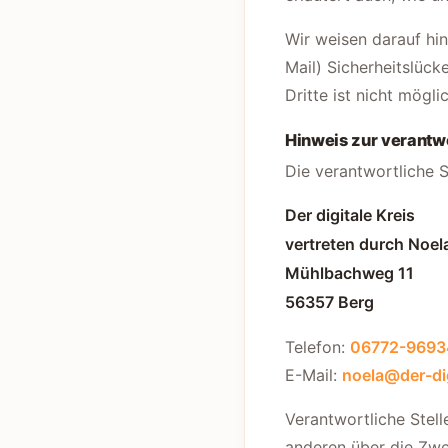
Wir weisen darauf hin
Mail) Sicherheitslück
Dritte ist nicht möglic
Hinweis zur verantwo
Die verantwortliche S
Der digitale Kreis
vertreten durch Noel
Mühlbachweg 11
56357 Berg
Telefon:
06772-969
E-Mail:
noela@der-dig
Verantwortliche Stelle
anderen über die Zwe