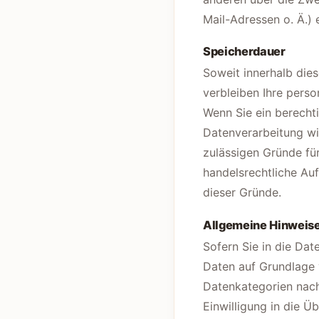
Mail-Adressen o. Ä.) 
Speicherdauer
Soweit innerhalb die
verbleiben Ihre perso
Wenn Sie ein berecht
Datenverarbeitung wid
zulässigen Gründe fü
handelsrechtliche Auf
dieser Gründe.
Allgemeine Hinweise
Sofern Sie in die Dat
Daten auf Grundlage v
Datenkategorien nach
Einwilligung in die Ü